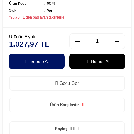
Ürün Kodu
0079
Stok
Var
*95,70 TL den başlayan taksitlerle!
Ürünün Fiyatı
1.027,97 TL
Sepete At
Hemen Al
Soru Sor
Ürün Karşılaştır
Paylaş: