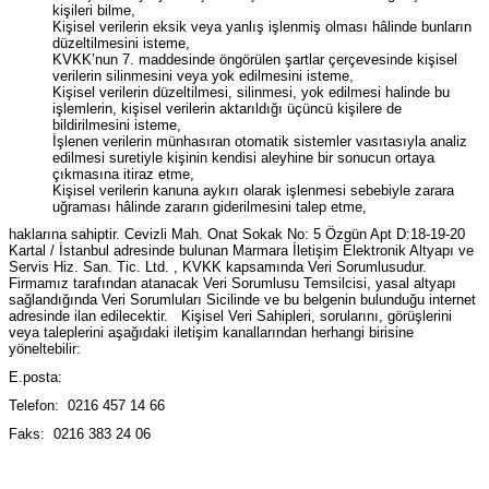
kişileri bilme,
Kişisel verilerin eksik veya yanlış işlenmiş olması hâlinde bunların
düzeltilmesini isteme,
KVKK’nun 7. maddesinde öngörülen şartlar çerçevesinde kişisel
verilerin silinmesini veya yok edilmesini isteme,
Kişisel verilerin düzeltilmesi, silinmesi, yok edilmesi halinde bu
işlemlerin, kişisel verilerin aktarıldığı üçüncü kişilere de
bildirilmesini isteme,
İşlenen verilerin münhasıran otomatik sistemler vasıtasıyla analiz
edilmesi suretiyle kişinin kendisi aleyhine bir sonucun ortaya
çıkmasına itiraz etme,
Kişisel verilerin kanuna aykırı olarak işlenmesi sebebiyle zarara
uğraması hâlinde zararın giderilmesini talep etme,
haklarına sahiptir.
Cevizli Mah. Onat Sokak No: 5 Özgün Apt D:18-19-20
Kartal / İstanbul
adresinde bulunan
Marmara İletişim Elektronik Altyapı ve
Servis Hiz. San. Tic. Ltd.
, KVKK kapsamında Veri Sorumlusudur.
Firmamız tarafından atanacak Veri Sorumlusu Temsilcisi, yasal altyapı
sağlandığında Veri Sorumluları Sicilinde ve bu belgenin bulunduğu internet
adresinde ilan edilecektir. Kişisel Veri Sahipleri, sorularını, görüşlerini
veya taleplerini aşağıdaki iletişim kanallarından herhangi birisine
yöneltebilir:
E.posta:
Telefon:
0216 457 14 66
Faks:
0216 383 24 06