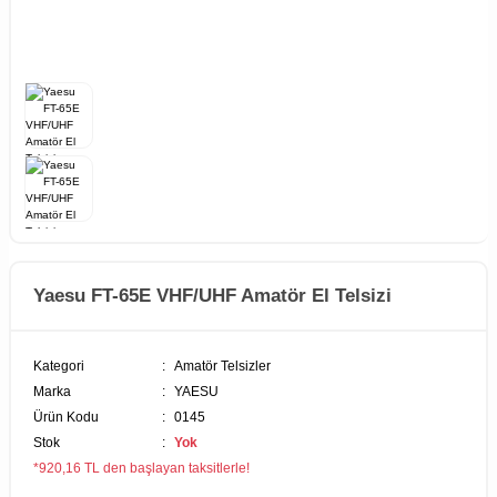
Yaesu FT-65E VHF/UHF Amatör El Telsizi
Kategori
Amatör Telsizler
Marka
YAESU
Ürün Kodu
0145
Stok
Yok
*920,16 TL den başlayan taksitlerle!