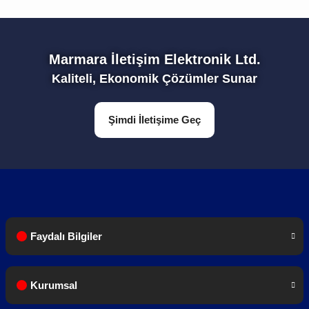
Yorum Yaz
1 Adet Batarya
Marmara İletişim Elektronik Ltd.
Kaliteli, Ekonomik Çözümler Sunar
1 Adet Anten
Şimdi İletişime Geç
1 Adet Şarj Cihazı
Faydalı Bilgiler
1 Adet Bel Klipsi
Kurumsal