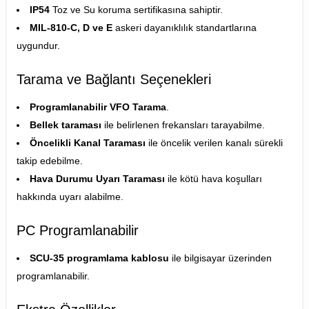
IP54
Toz ve Su koruma sertifikasına sahiptir.
MIL-810-C, D ve E
askeri dayanıklılık standartlarına
uygundur.
Tarama ve Bağlantı Seçenekleri
Programlanabilir VFO Tarama
.
Bellek taraması
ile belirlenen frekansları tarayabilme.
Öncelikli Kanal Taraması
ile öncelik verilen kanalı sürekli
takip edebilme.
Hava Durumu Uyarı Taraması
ile kötü hava koşulları
hakkında uyarı alabilme.
PC Programlanabilir
SCU-35 programlama kablosu
ile bilgisayar üzerinden
programlanabilir.