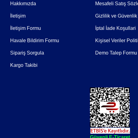
Hakkımızda
Mesafeli Satış Söz
İletişim
Gizlilik ve Güvenlik
İletişim Formu
İptal İade Koşullari
Havale Bildirim Formu
Kişisel Veriler Polit
Sipariş Sorgula
Demo Talep Formu
Kargo Takibi
erilmeyecektir.
Güvenli E-Ticaret