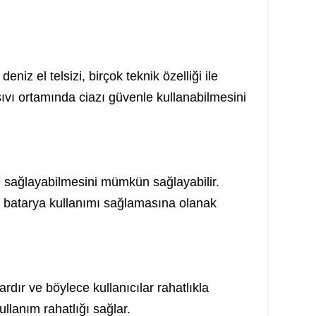
z el telsizi, birçok teknik özelliği ile
sıvı ortamında ciazı güvenle kullanabilmesini
e sağlayabilmesini mümkün sağlayabilir.
i batarya kullanımı sağlamasına olanak
rdır ve böylece kullanıcılar rahatlıkla
ullanım rahatlığı sağlar.