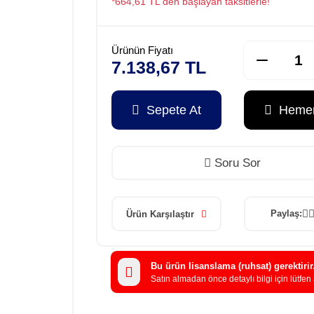
*664,61 TL den başlayan taksitlerle!
Ürünün Fiyatı
7.138,67 TL
Sepete At
Hemen
Soru Sor
Paylaş:
Ürün Karşılaştır
Bu ürün lisanslama (ruhsat) gerektirir
Satın almadan önce detaylı bilgi için lütfen 