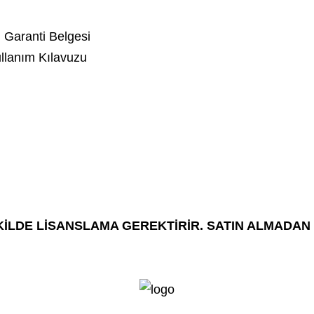
.
Garanti Belgesi
llanım Kılavuzu
İLDE LİSANSLAMA GEREKTİRİR. SATIN ALMADAN Ö