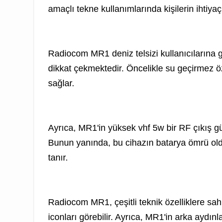
amaçlı tekne kullanımlarında kişilerin ihtiyaç
Radiocom MR1 deniz telsizi kullanıcılarına gü
dikkat çekmektedir. Öncelikle su geçirmez öze
sağlar.
Ayrıca, MR1'in yüksek vhf 5w bir RF çıkış g
Bunun yanında, bu cihazın batarya ömrü oldu
tanır.
Radiocom MR1, çeşitli teknik özelliklere sahi
iconları görebilir. Ayrıca, MR1'in arka aydınl