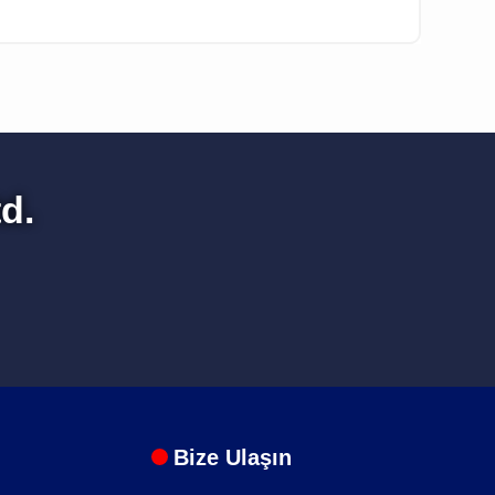
d.
Bize Ulaşın