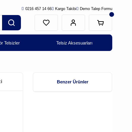
0216 457 14 66
Kargo Takibi
Demo Talep Formu
r Telsizler
Telsiz Aksesuarları
i
Benzer Ürünler