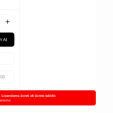
 Al
. Lisanslama ücreti ek ücrete tabidir.
arayınız.