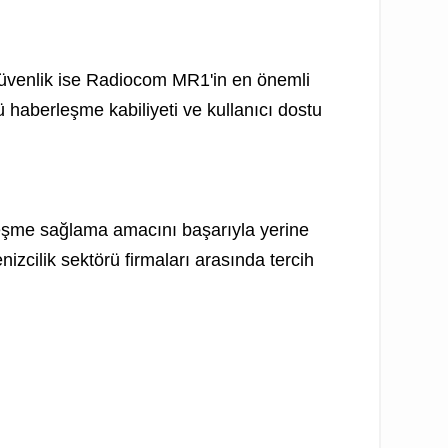
. Güvenlik ise Radiocom MR1'in en önemli
ü haberleşme kabiliyeti ve kullanıcı dostu
berleşme sağlama amacını başarıyla yerine
enizcilik sektörü firmaları arasında tercih