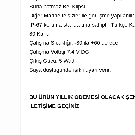
Suda batmaz
Bel Klipsi
Diğer Marine telsizler ile görüşme yapılabilir
IP-67 koruma standartına sahiptir
Türkçe Ku
80 Kanal
Çalışma Sıcaklığı: -30 ila +60 derece
Çalışma Voltajı 7.4 V DC
Çıkış Gücü: 5 Watt
Suya düştüğünde ışıklı uyarı verir.
BU ÜRÜN YILLIK ÖDEMESİ OLACAK ŞEK
İLETİŞİME GEÇİNİZ.