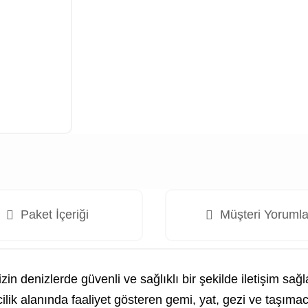
Paket İçeriği
Müşteri Yorumla
n denizlerde güvenli ve sağlıklı bir şekilde iletişim sağl
zcilik alanında faaliyet gösteren gemi, yat, gezi ve taşıma