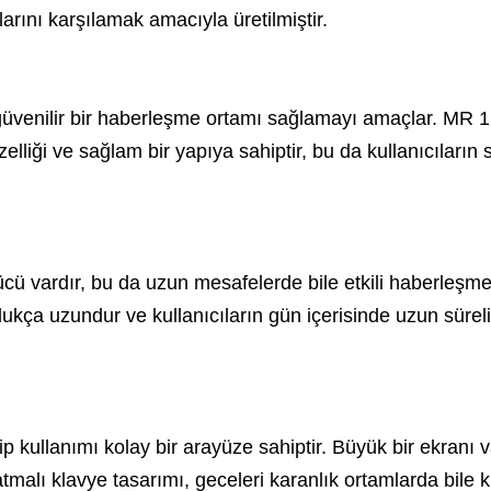
larını karşılamak amacıyla üretilmiştir.
venilir bir haberleşme ortamı sağlamayı amaçlar. MR 1 deni
lliği ve sağlam bir yapıya sahiptir, bu da kullanıcıların 
ücü vardır, bu da uzun mesafelerde bile etkili haberleşm
kça uzundur ve kullanıcıların gün içerisinde uzun sürel
p kullanımı kolay bir arayüze sahiptir. Büyük bir ekranı va
atmalı klavye tasarımı, geceleri karanlık ortamlarda bile k