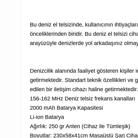
Bu deniz el telsizinde, kullanıcının ihtiyaç
önceliklerinden biridir. Bu deniz el telsizi 
arayüzüyle denizlerde yol arkadaşınız olma
Denizcilik alanında faaliyet gösteren kişiler
getirmektedir. Standart teknik özellikleri ve g
edilen bir iletişim cihazı haline getirmektedir.
156-162 MHz
Deniz telsiz frekans kanal
2000 mAh Batarya Kapasitesi
Li-ion Batarya
Ağırlık: 250 gr
Anten (Cihaz ile Tümleşik)
Boyutlar: 230x58x41cm
Masaüstü Şarj Ciha