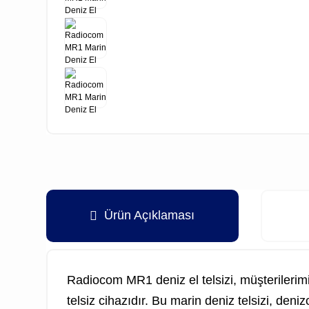
Ürün Açıklaması
Radiocom MR1 deniz el telsizi, müşterilerimizi
telsiz cihazıdır. Bu marin deniz telsizi, deni