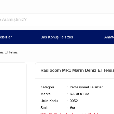
elsizler
Bas Konuş Telsizler
Amatö
 El Telsizi
Radiocom MR1 Marin Deniz El Telsiz
Kategori
Profesyonel Telsizler
Marka
RADİOCOM
Ürün Kodu
0052
Stok
Var