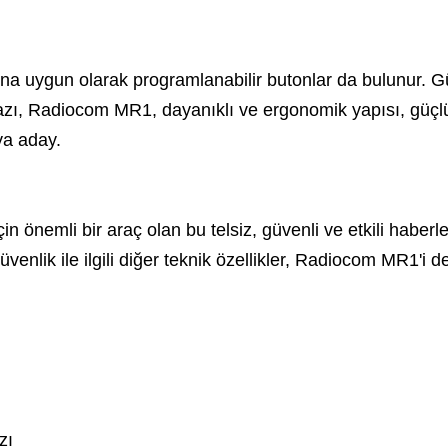
larına uygun olarak programlanabilir butonlar da bulunur
cihazı, Radiocom MR1, dayanıklı ve ergonomik yapısı, güçl
ya aday.
 için önemli bir araç olan bu telsiz, güvenli ve etkili ha
üvenlik ile ilgili diğer teknik özellikler, Radiocom MR1'i d
ları
zı