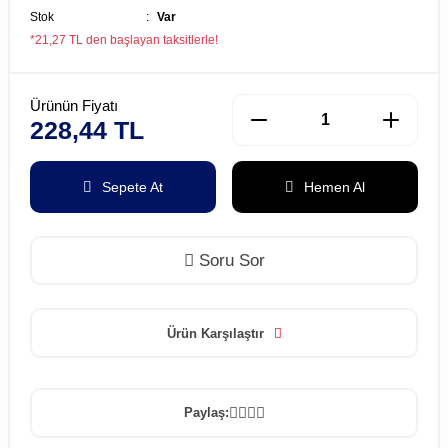
Stok
Var
*21,27 TL den başlayan taksitlerle!
Ürünün Fiyatı
228,44 TL
Sepete At
Hemen Al
Soru Sor
Ürün Karşılaştır
Paylaş: