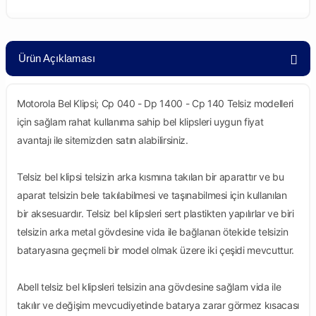
Ürün Açıklaması
Motorola Bel Klipsi; Cp 040 - Dp 1400 - Cp 140 Telsiz modelleri
için sağlam rahat kullanıma sahip bel klipsleri uygun fiyat
avantajı ile sitemizden satın alabilirsiniz.
Telsiz bel klipsi telsizin arka kısmına takılan bir aparattır ve bu
aparat telsizin bele takılabilmesi ve taşınabilmesi için kullanılan
bir aksesuardır. Telsiz bel klipsleri sert plastikten yapılırlar ve biri
telsizin arka metal gövdesine vida ile bağlanan ötekide telsizin
bataryasına geçmeli bir model olmak üzere iki çeşidi mevcuttur.
Abell telsiz bel klipsleri telsizin ana gövdesine sağlam vida ile
takılır ve değişim mevcudiyetinde batarya zarar görmez kısacası