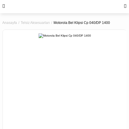
Anasayfa
Telsiz Aksesuarları
Motorola Bel Klipsi Cp 040/DP 1400