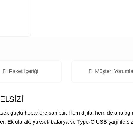
Paket İçeriği
Müşteri Yorumla
ELSİZİ
sek güçlü hoparlöre sahiptir. Hem dijital hem de analog 
ler. Ek olarak, yüksek batarya ve Type-C USB şarjı ile si