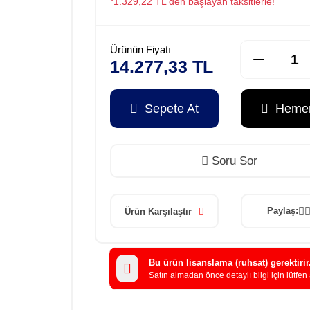
*1.329,22 TL den başlayan taksitlerle!
Ürünün Fiyatı
14.277,33 TL
Sepete At
Hemen
Soru Sor
Paylaş:
Ürün Karşılaştır
Bu ürün lisanslama (ruhsat) gerektirir
Satın almadan önce detaylı bilgi için lütfen 