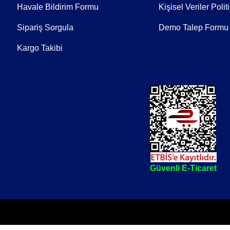
Havale Bildirim Formu
Kişisel Veriler Polit
Sipariş Sorgula
Demo Talep Formu
Kargo Takibi
erilmeyecektir.
Güvenli E-Ticaret