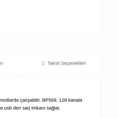
rı
Taksit Seçenekleri
modlarda çalışabilir. BP569, 128 kanala
ze usb den sarj imkanı sağlar.