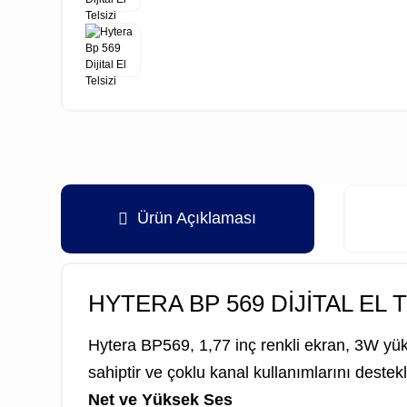
Ürün Açıklaması
HYTERA BP 569 DİJİTAL EL T
Hytera BP569, 1,77 inç renkli ekran, 3W yük
sahiptir ve çoklu kanal kullanımlarını destek
Net ve Yüksek Ses