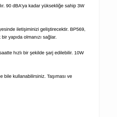
rdır. 90 dBA'ya kadar yüksekliğe sahip 3W
sinde iletişiminizi geliştirecektir. BP569,
k bir yapıda olmanızı sağlar.
tte hızlı bir şekilde şarj edilebilir. 10W
e bile kullanabilirsiniz. Taşıması ve