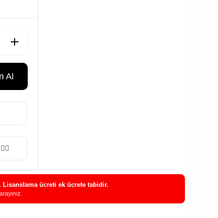
 Al
. Lisanslama ücreti ek ücrete tabidir.
arayınız.