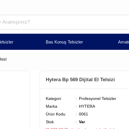
elsizler
Bas Konuş Telsizler
Amatö
sizi
Hytera Bp 569 Dijital El Telsizi
Kategori
Profesyonel Telsizler
Marka
HYTERA
Ürün Kodu
0061
Stok
Var