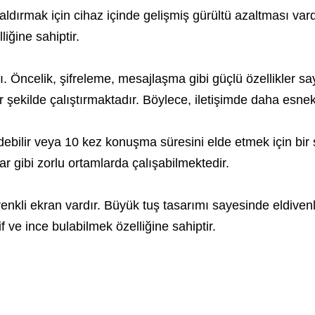
ldırmak için cihaz içinde gelişmiş gürültü azaltması va
iğine sahiptir.
Öncelik, şifreleme, mesajlaşma gibi güçlü özellikler saye
ir şekilde çalıştırmaktadır. Böylece, iletişimde daha esne
bilir veya 10 kez konuşma süresini elde etmek için bir saa
ar gibi zorlu ortamlarda çalışabilmektedir.
renkli ekran vardır. Büyük tuş tasarımı sayesinde eldivenl
 ve ince bulabilmek özelliğine sahiptir.