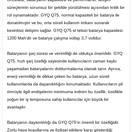
süreçlerinin sorunsuz bir şekilde yürütülmesi açısından kritik bir
rol oynamaktadır. GYQ Q75, normal kapasiteli bir batarya ile
donatılmıştır ve bu, orta süreli kullanım imkanı sunarak
kesintisiz iletişimi sağlar. GYQ Q75 el telsizi batarya kapasitesi
1200 Mah'dir ve batarya çalışma voltajı 3,7 voltdur.
Bataryanın şarj süresi ve verimliliği de oldukça önemlidir. GYQ
Q75, hızlı şarj özelliği sayesinde kullanıcıların zaman kaybı
yaşamadan bataryalarını doldurmalarına olanak tanır. Ayrıca,
enerji verimliliği ile dikkat çeken bu batarya, uzun süreli
kullanımlarda da dayanıklılığını korumaktadır. Kullanıcıların pil
ömrüyle ilgili endişelerini minimuma indiren bu özellik, özellikle
yoğun bir iş temposuna sahip kullanıcılar için büyük bir
avantajdır.
Bataryanın dayanıklılığı da GYQ Q75'in önemli bir özelliğidir.
Zorlu hava koşullarına ve fiziksel etkilere karşı gösterdiği