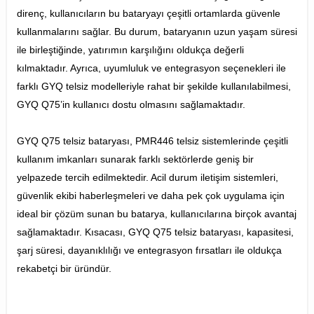
direnç, kullanıcıların bu bataryayı çeşitli ortamlarda güvenle
kullanmalarını sağlar. Bu durum, bataryanın uzun yaşam süresi
ile birleştiğinde, yatırımın karşılığını oldukça değerli
kılmaktadır. Ayrıca, uyumluluk ve entegrasyon seçenekleri ile
farklı GYQ telsiz modelleriyle rahat bir şekilde kullanılabilmesi,
GYQ Q75’in kullanıcı dostu olmasını sağlamaktadır.
GYQ Q75 telsiz bataryası, PMR446 telsiz sistemlerinde çeşitli
kullanım imkanları sunarak farklı sektörlerde geniş bir
yelpazede tercih edilmektedir. Acil durum iletişim sistemleri,
güvenlik ekibi haberleşmeleri ve daha pek çok uygulama için
ideal bir çözüm sunan bu batarya, kullanıcılarına birçok avantaj
sağlamaktadır. Kısacası, GYQ Q75 telsiz bataryası, kapasitesi,
şarj süresi, dayanıklılığı ve entegrasyon fırsatları ile oldukça
rekabetçi bir üründür.