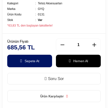
Kategori
Telsiz Aksesuarları
Marka
GYQ
Ürün Kodu
0131
Stok
Var
*63,83 TL den başlayan taksitlerle!
Ürünün Fiyatı
685,56 TL
Sepete At
Hemen Al
Soru Sor
Ürün Karşılaştır