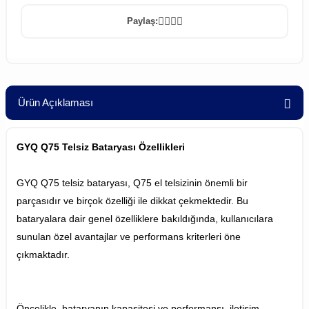
Paylaş:
Ürün Açıklaması
GYQ Q75 Telsiz Bataryası Özellikleri
GYQ Q75 telsiz bataryası, Q75 el telsizinin önemli bir
parçasıdır ve birçok özelliği ile dikkat çekmektedir. Bu
bataryalara dair genel özelliklere bakıldığında, kullanıcılara
sunulan özel avantajlar ve performans kriterleri öne
çıkmaktadır.
Öncelikle, bataryanın kapasitesi ve performansı, iletişim