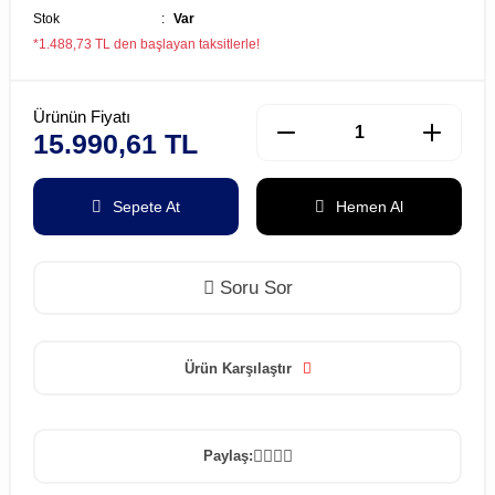
Stok
Var
*1.488,73 TL den başlayan taksitlerle!
Ürünün Fiyatı
15.990,61 TL
Sepete At
Hemen Al
Soru Sor
Ürün Karşılaştır
Paylaş: