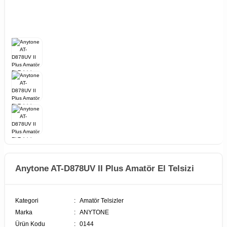
Anytone AT-D878UV II Plus Amatör El Telsizi
Kategori
Amatör Telsizler
Marka
ANYTONE
Ürün Kodu
0144