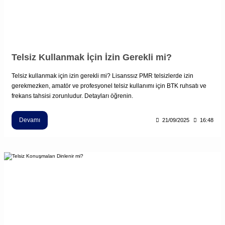
Telsiz Kullanmak İçin İzin Gerekli mi?
Telsiz kullanmak için izin gerekli mi? Lisanssız PMR telsizlerde izin
gerekmezken, amatör ve profesyonel telsiz kullanımı için BTK ruhsatı ve
frekans tahsisi zorunludur. Detayları öğrenin.
Devamı
21/09/2025
16:48