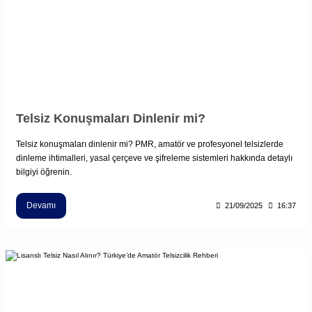
Telsiz Konuşmaları Dinlenir mi?
Telsiz konuşmaları dinlenir mi? PMR, amatör ve profesyonel telsizlerde
dinleme ihtimalleri, yasal çerçeve ve şifreleme sistemleri hakkında detaylı
bilgiyi öğrenin.
Devamı
21/09/2025
16:37