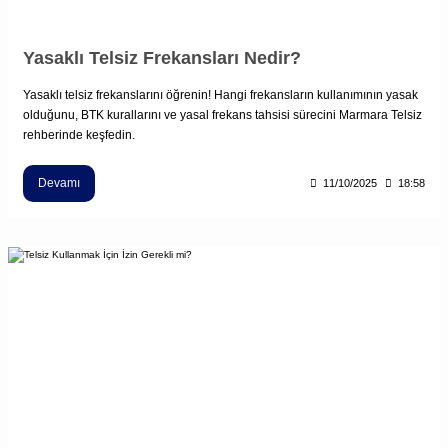
Yasaklı Telsiz Frekansları Nedir?
Yasaklı telsiz frekanslarını öğrenin! Hangi frekansların kullanımının yasak
olduğunu, BTK kurallarını ve yasal frekans tahsisi sürecini Marmara Telsiz
rehberinde keşfedin.
Devamı
11/10/2025
18:58