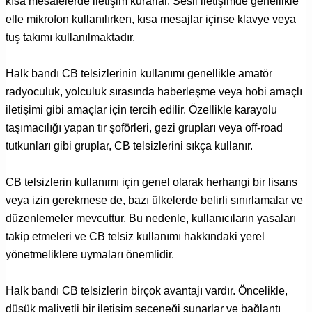
kısa mesafelerde iletişim kurarlar. Sesli iletişimde genellikle
elle mikrofon kullanılırken, kısa mesajlar içinse klavye veya
tuş takımı kullanılmaktadır.
Halk bandı CB telsizlerinin kullanımı genellikle amatör
radyoculuk, yolculuk sırasında haberleşme veya hobi amaçlı
iletişimi gibi amaçlar için tercih edilir. Özellikle karayolu
taşımacılığı yapan tır şoförleri, gezi grupları veya off-road
tutkunları gibi gruplar, CB telsizlerini sıkça kullanır.
CB telsizlerin kullanımı için genel olarak herhangi bir lisans
veya izin gerekmese de, bazı ülkelerde belirli sınırlamalar ve
düzenlemeler mevcuttur. Bu nedenle, kullanıcıların yasaları
takip etmeleri ve CB telsiz kullanımı hakkındaki yerel
yönetmeliklere uymaları önemlidir.
Halk bandı CB telsizlerin birçok avantajı vardır. Öncelikle,
düşük maliyetli bir iletişim seçeneği sunarlar ve bağlantı