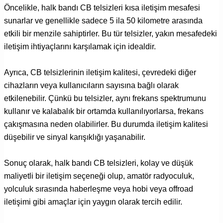
Öncelikle, halk bandı CB telsizleri kısa iletişim mesafesi
sunarlar ve genellikle sadece 5 ila 50 kilometre arasında
etkili bir menzile sahiptirler. Bu tür telsizler, yakın mesafedeki
iletişim ihtiyaçlarını karşılamak için idealdir.
Ayrıca, CB telsizlerinin iletişim kalitesi, çevredeki diğer
cihazların veya kullanıcıların sayısına bağlı olarak
etkilenebilir. Çünkü bu telsizler, aynı frekans spektrumunu
kullanır ve kalabalık bir ortamda kullanılıyorlarsa, frekans
çakışmasına neden olabilirler. Bu durumda iletişim kalitesi
düşebilir ve sinyal karışıklığı yaşanabilir.
Sonuç olarak, halk bandı CB telsizleri, kolay ve düşük
maliyetli bir iletişim seçeneği olup, amatör radyoculuk,
yolculuk sırasında haberleşme veya hobi veya offroad
iletişimi gibi amaçlar için yaygın olarak tercih edilir.