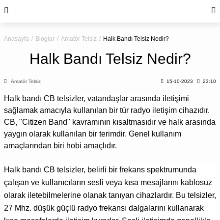
Anasayfa
Bloglar
Amatör Telsiz
Halk Bandı Telsiz Nedir?
Halk Bandı Telsiz Nedir?
Amatör Telsiz
15-10-2023
23:10
Halk bandı CB telsizler, vatandaşlar arasında iletişimi
sağlamak amacıyla kullanılan bir tür radyo iletişim cihazıdır.
CB, "Citizen Band" kavramının kısaltmasıdır ve halk arasında
yaygın olarak kullanılan bir terimdir. Genel kullanım
amaçlarından biri hobi amaçlıdır.
Halk bandı CB telsizler, belirli bir frekans spektrumunda
çalışan ve kullanıcıların sesli veya kısa mesajlarını kablosuz
olarak iletebilmelerine olanak tanıyan cihazlardır. Bu telsizler,
27 Mhz. düşük güçlü radyo frekansı dalgalarını kullanarak